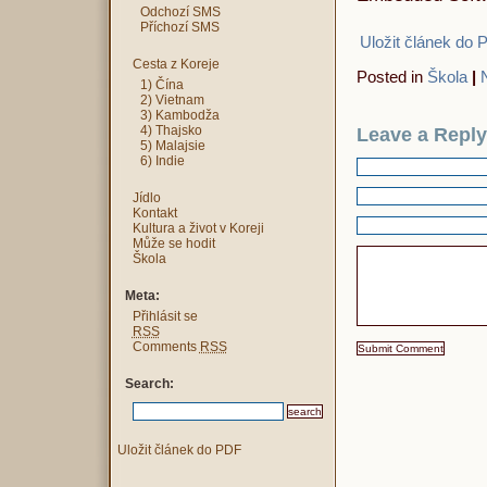
Odchozí SMS
Příchozí SMS
Uložit článek do 
Cesta z Koreje
Posted in
Škola
|
1) Čína
2) Vietnam
3) Kambodža
4) Thajsko
Leave a Reply
5) Malajsie
6) Indie
Jídlo
Kontakt
Kultura a život v Koreji
Může se hodit
Škola
Meta:
Přihlásit se
RSS
Comments
RSS
Search:
Uložit článek do PDF