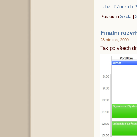
Uložit článek do 
Posted in
Škola
|
Finální rozvr
23 března, 2009
Tak po všech d