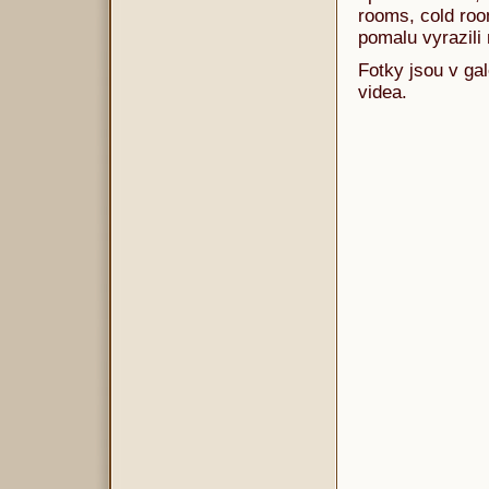
rooms, cold room
pomalu vyrazili
Fotky jsou v gal
videa.