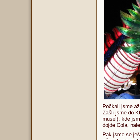
Počkali jsme až
Zašli jsme do K
musel), kde jsme
dojde Cola, nal
Pak jsme se je